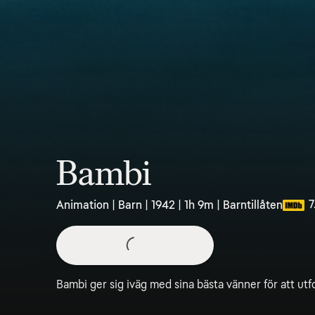
Bambi
7
Animation | Barn | 1942 | 1h 9m | Barntillåten
Bambi ger sig iväg med sina bästa vänner för att ut