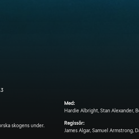
.3
Med:
Hardie Albright, Stan Alexander,
Regissör:
forska skogens under.
James Algar, Samuel Armstrong, 