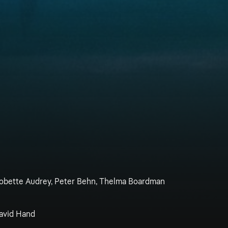
 Bobette Audrey, Peter Behn, Thelma Boardman
David Hand