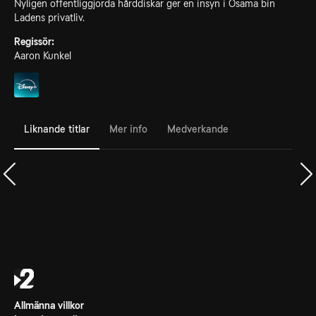
Nyligen offentliggjorda hårddiskar ger en insyn i Osama bin
Ladens privatliv.
Regissör:
Aaron Kunkel
Liknande titlar
Mer info
Medverkande
Allmänna villkor