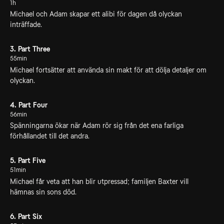
1h
Michael och Adam skapar ett alibi för dagen då olyckan
inträffade.
3. Part Three
55min
Michael fortsätter att använda sin makt för att dölja detaljer om
olyckan.
4. Part Four
56min
Spänningarna ökar när Adam rör sig från det ena farliga
förhållandet till det andra.
5. Part Five
51min
Michael får veta att han blir utpressad; familjen Baxter vill
hämnas sin sons död.
6. Part Six