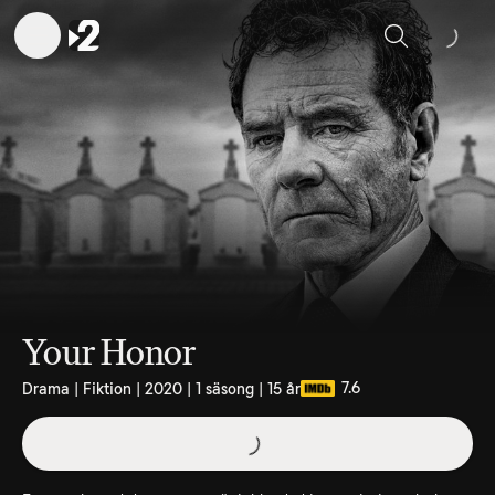
Sök
Your Honor
7.6
Drama | Fiktion | 2020 | 1 säsong | 15 år