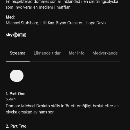
En respekterad domares son är inblandad i en smitningsolycka
som involverar en medlem i maffian.
Med:
Michael Stuhlbarg, Lilli Kay, Bryan Cranston, Hope Davis
Streama
Liknande titlar
Mer info
Medverkande
1
1. Part One
53min
Domare Michael Desiato ställs inför ett omöjligt beslut efter en
olycka orsakad av hans son.
2. Part Two