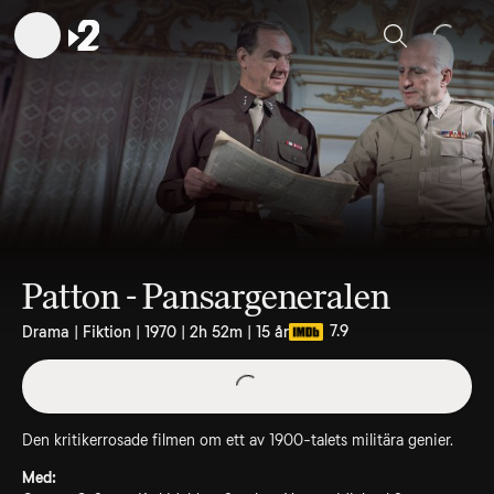
Sök
Patton - Pansargeneralen
7.9
Drama | Fiktion | 1970 | 2h 52m | 15 år
Den kritikerrosade filmen om ett av 1900-talets militära genier.
Med: