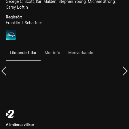
George C. Scott, Karl Malden, Stephen Young, Michael Strong,
Carey Loftin
Regissör:
Franklin J. Schaffner
Liknande titlar
Mer info
Medverkande
Allmänna villkor