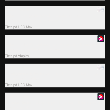
27. Nappflaskan
Barbamama vill ge de små kalvarna nåt särskilt, så hon
bestämmer sig för att göra iskall mjölk.
Titta på
HBO Max
27. Flaskan
Barbamama tar väl hand om sina kalvar och är helt uppslukad av
att mata dem med flaskan - vad kan...
Titta på
Viaplay
28. Förvandlingen
För att gömma sig har barnen en särskild förvandling som ger
dem en slug förklädnad.
Titta på
HBO Max
28. Förvandling
Flickorna i Barbapapafamiljen pyntar sig, men allt deras pynt har
en stor nackdel!