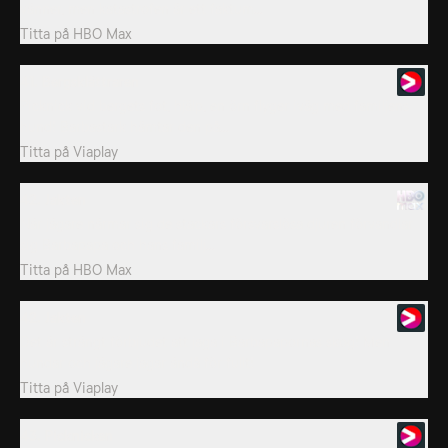
vänner, men katastrofen är ett faktum...
Titta på
HBO Max
41. Bergsklättraren
Picknick vid bergets fot, hjälp, en örn flyger iväg med familjens
hund! Barbastark hämtar den på...
Titta på
Viaplay
42. Jakten
När jägare närmar sig de stackars försvarslösa djuren förvandlar
sig Barbapapa och hans familj...
Titta på
HBO Max
42. Jakten
Det är strängt förbjudet att jaga i Barbapapornas skog! Men
hundar och jägare jagar ändå för fullt!
Titta på
Viaplay
43. Picknicken