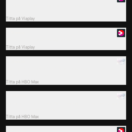
På våren sköt det upp en konstig, rosa knopp i Lisas och Pelles
trädgård.
Titta på
Viaplay
2. Branden
Barbapapa upptäcker staden och dess faror.
Titta på
Viaplay
2. Branden
När Barbapapa räddar folk från ett brinnande hus inser han hur
mycket han kan ta hand om andra.
Titta på
HBO Max
3. Stranden
Barbapapa, Lisa och Pelle får uppleva ett djuphavsäventyr när en
tur till stranden leder till en...
Titta på
HBO Max
3. Stranden