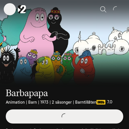
Sök
Barbapapa
7.0
Animation | Barn | 1973 | 2 säsonger | Barntillåten