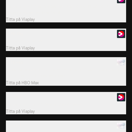
Barbapapa och hans vänner beslutar sig för att ge sig ut på en
undervattensexpedition för att...
Titta på
Viaplay
4. På Väg
Barbapapa är ledsen.
Titta på
Viaplay
4. På väg
En ensam Barbapapa vill inget hellre än att finna sin Barbamama,
så han ger sig ut på en resa med...
Titta på
HBO Max
5. Havet
Barbapapa, Lisa och Pelle är ute och reser.
Titta på
Viaplay
5. Havet