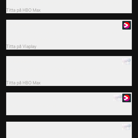
Barbalala är mycket vacker, men är besatt av att förbli vacker.
Titta på
HBO Max
39. Konserten
Barbalala spelar gudomligt vackert på harpa och flöjt - Barbafin
somnar och drömmer att hon blir...
Titta på
Viaplay
39. Konserten
Barbabok bestämmer sig för att bli musiker och bli med i en
berömd operakonsert, men kommer hon...
Titta på
HBO Max
40. Födelsedagen
Barbapapa firar en mycket speciell födelsedag och därför bakar
Barbamama och barnen en mycket...
41. Bergsbestigaren
Familjen tar en tur till toppen av ett enormt berg med sina