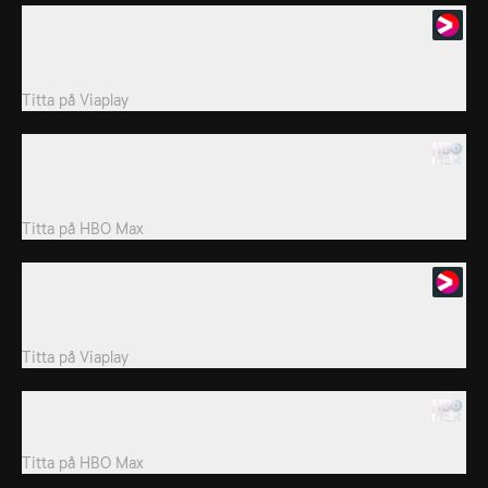
31. Förorening
Vattnet är förorenat och djuren blir sjuka. Barbapaporna vårdar
dem tillsammans.
Titta på
Viaplay
32. Skogen
Barbaflink går en tur i skogen och hittar en hel mängd av
intressanta varelser.
Titta på
HBO Max
32. Skogen
Barbazoo plockar blommor i skogen och hittar en fågelunge som
har trillat ur boet - sen somnar...
Titta på
Viaplay
33. Regattan
Barbaflink beslutar sig för att bygga en båt.
Titta på
HBO Max