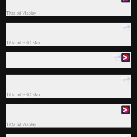
Barbapaporna sitter barnvakt för Anna (en liten bäbis).
Titta på
Viaplay
18. Barnvakten
Barbapaporna sitter barnvakt för Anna (en liten bäbis).
Titta på
HBO Max
19. Mikroskopet
Barbaflink uppfinner en apelsinpress.
20. Stinsen
Barbapapa avlöser stinsen.
Titta på
HBO Max
20. Stins
Barbapapa avlöser stinsen.
Titta på
Viaplay