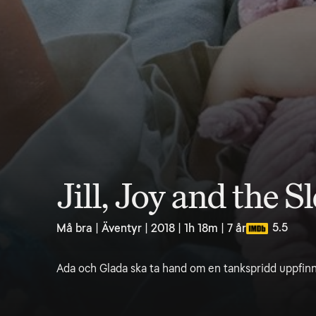
Jill, Joy and the 
5.5
Må bra | Äventyr | 2018 | 1h 18m | 7 år
Ada och Glada ska ta hand om en tankspridd uppfin