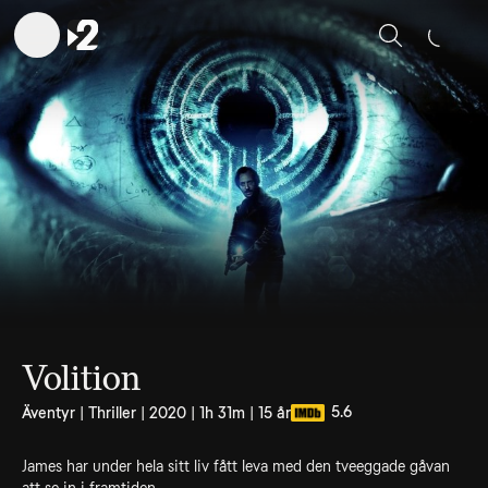
Sök
Volition
5.6
Äventyr | Thriller | 2020 | 1h 31m | 15 år
James har under hela sitt liv fått leva med den tveeggade gåvan