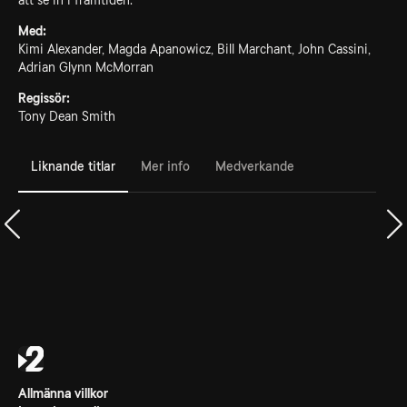
att se in i framtiden.
Med:
Kimi Alexander, Magda Apanowicz, Bill Marchant, John Cassini,
Adrian Glynn McMorran
Regissör:
Tony Dean Smith
Liknande titlar
Mer info
Medverkande
Allmänna villkor