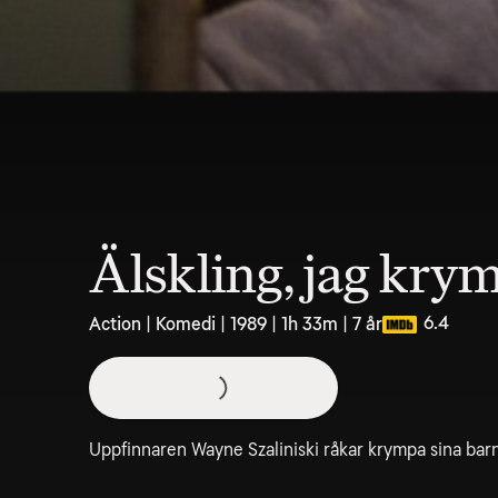
Älskling, jag kry
6.4
Action | Komedi | 1989 | 1h 33m | 7 år
Uppfinnaren Wayne Szaliniski råkar krympa sina barn