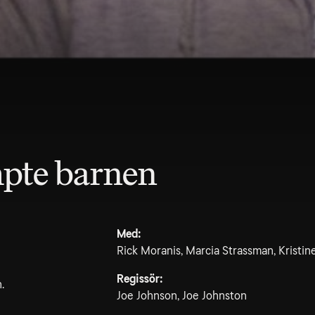
mpte barnen
Med:
Rick Moranis, Marcia Strassman, Kristi
Regissör:
.
Joe Johnson, Joe Johnston