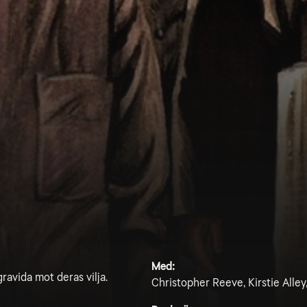
Med:
gravida mot deras vilja.
Christopher Reeve, Kirstie Alle