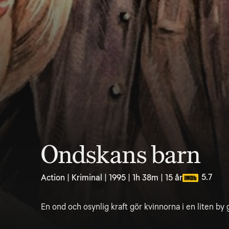
Ondskans barn
5.7
Action | Kriminal | 1995 | 1h 38m | 15 år
En ond och osynlig kraft gör kvinnorna i en liten by 