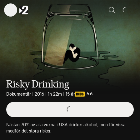
Sök
Risky Drinking
6.6
Dokumentär | 2016 | 1h 22m | 15 år
Nästan 70% av alla vuxna i USA dricker alkohol, men för vissa
medför det stora risker.