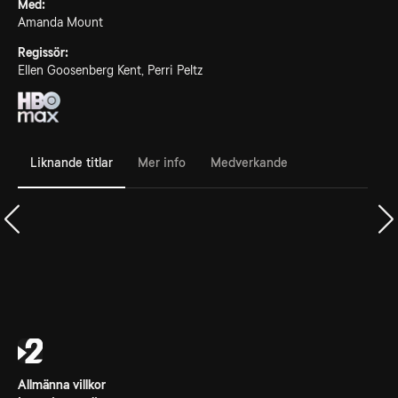
Med:
Amanda Mount
Regissör:
Ellen Goosenberg Kent, Perri Peltz
Liknande titlar
Mer info
Medverkande
Allmänna villkor