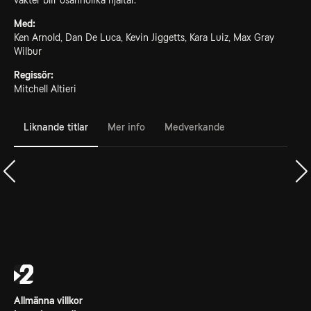
vakter blir osannolika hjältar.
Med:
Ken Arnold, Dan De Luca, Kevin Jiggetts, Kara Luiz, Max Gray
Wilbur
Regissör:
Mitchell Altieri
Liknande titlar
Mer info
Medverkande
Allmänna villkor