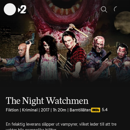
Sök
The Night Watchmen
5.4
Fiktion | Kriminal | 2017 | 1h 20m | Barntillåten
En felaktig leverans släpper ut vampyrer, vilket leder till att tre