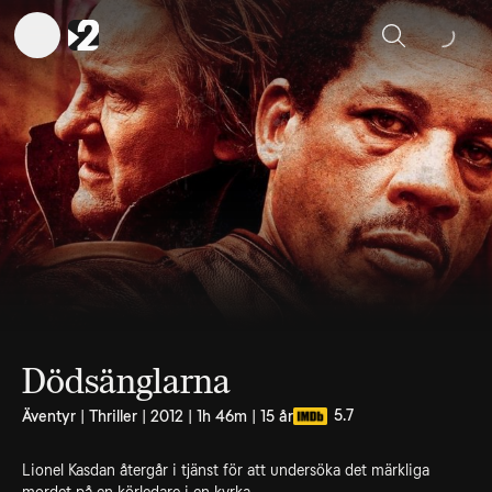
Sök
Dödsänglarna
5.7
Äventyr | Thriller | 2012 | 1h 46m | 15 år
Lionel Kasdan återgår i tjänst för att undersöka det märkliga