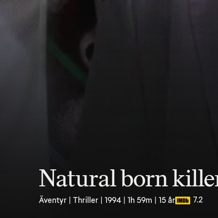
Natural born kille
7.2
Äventyr | Thriller | 1994 | 1h 59m | 15 år