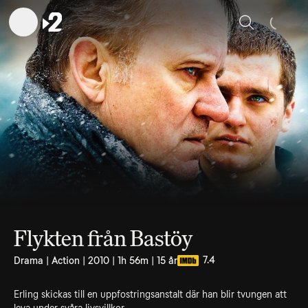
Sök
Flykten från Bastöy
7.4
Drama | Action | 2010 | 1h 56m | 15 år
Erling skickas till en uppfostringsanstalt där han blir tvungen att