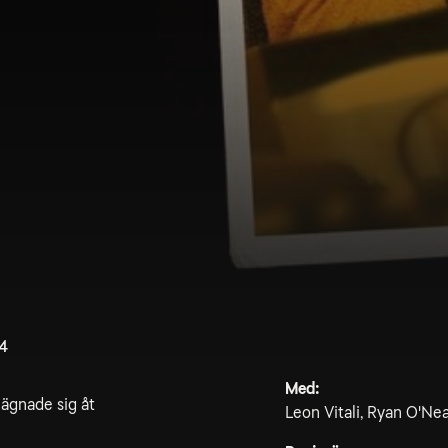
.4
Med:
 ägnade sig åt
Leon Vitali, Ryan O'Ne