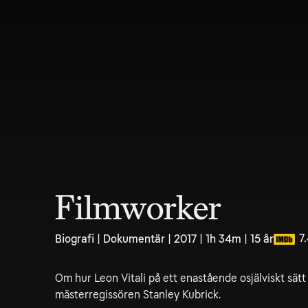
Filmworker
7
Biografi | Dokumentär | 2017 | 1h 34m | 15 år
Om hur Leon Vitali på ett enastående osjälviskt sätt
mästerregissören Stanley Kubrick.