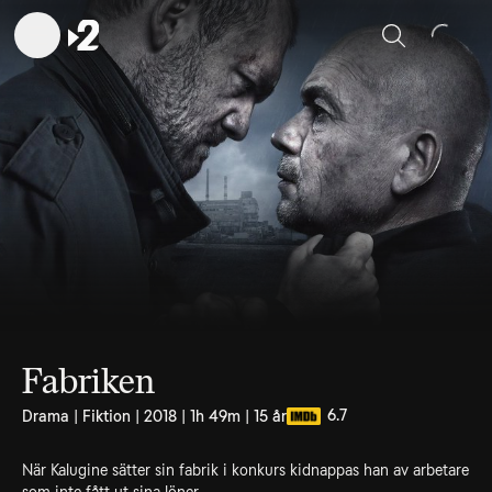
Sök
Fabriken
6.7
Drama | Fiktion | 2018 | 1h 49m | 15 år
När Kalugine sätter sin fabrik i konkurs kidnappas han av arbetare