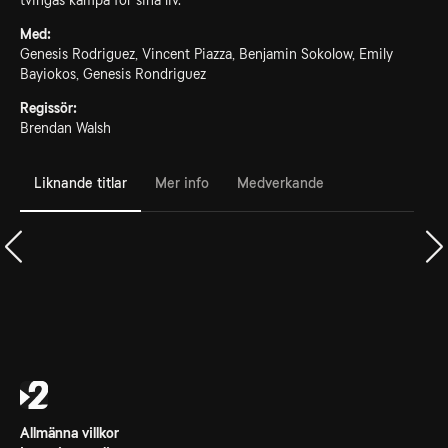
tvingas kämpa för sina liv.
Med:
Genesis Rodriguez, Vincent Piazza, Benjamin Sokolow, Emily
Bayiokos, Genesis Rondriguez
Regissör:
Brendan Walsh
Liknande titlar
Mer info
Medverkande
Allmänna villkor