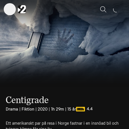
Sök
Centigrade
4.4
Drama | Fiktion | 2020 | 1h 29m | 15 år
Ett amerikanskt par på resa i Norge fastnar i en insnöad bil och