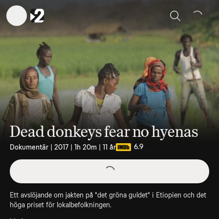
Sök
Dead donkeys fear no hyenas
6.9
Dokumentär | 2017 | 1h 20m | 11 år
Ett avslöjande om jakten på "det gröna guldet" i Etiopien och det
höga priset för lokalbefolkningen.