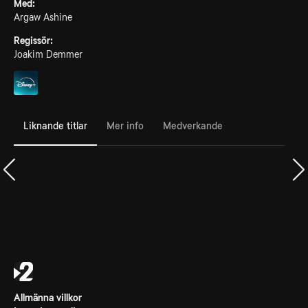
Med:
Argaw Ashine
Regissör:
Joakim Demmer
Liknande titlar
Mer info
Medverkande
Allmänna villkor