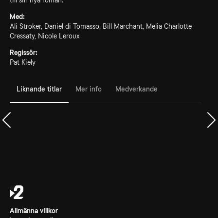
till sin nya roman.
Med:
Ali Stroker, Daniel di Tomasso, Bill Marchant, Melia Charlotte
Cressaty, Nicole Leroux
Regissör:
Pat Kiely
Liknande titlar
Mer info
Medverkande
Allmänna villkor