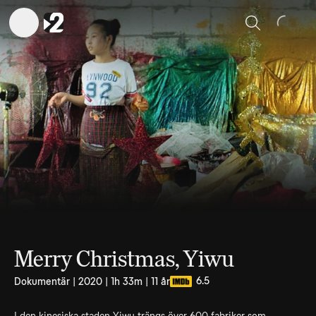
Sök
Merry Christmas, Yiwu
6.5
Dokumentär | 2020 | 1h 33m | 11 år