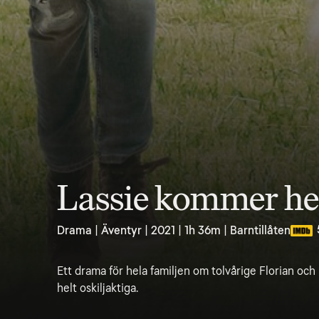
Lassie kommer h
Drama | Äventyr | 2021 | 1h 36m | Barntillåten
Ett drama för hela familjen om tolvårige Florian oc
helt oskiljaktiga.