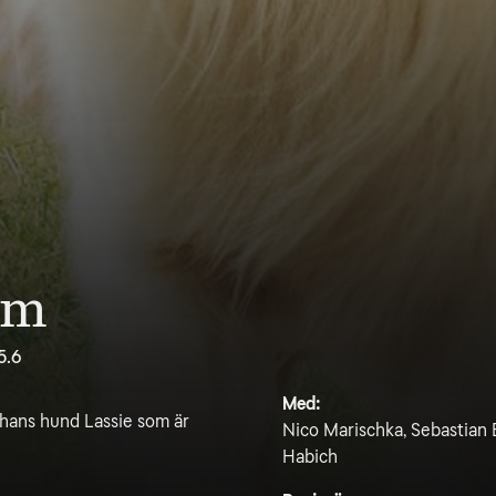
em
5.6
Med:
h hans hund Lassie som är
Nico Marischka, Sebastian 
Habich