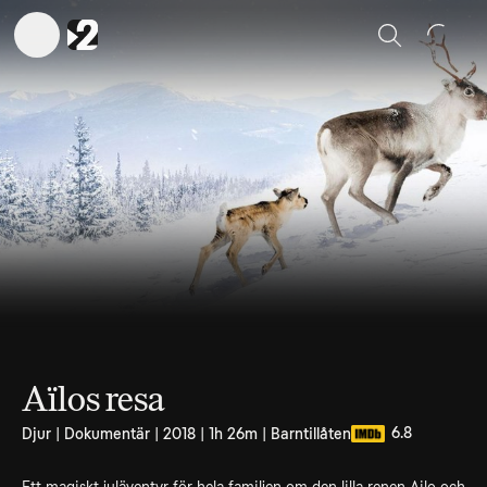
Sök
Aïlos resa
6.8
Djur | Dokumentär | 2018 | 1h 26m | Barntillåten