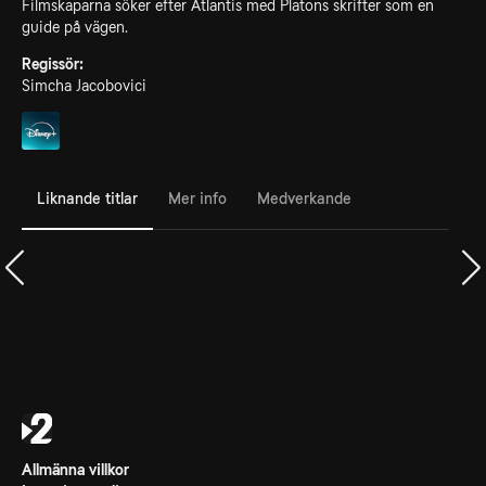
Filmskaparna söker efter Atlantis med Platons skrifter som en
guide på vägen.
Regissör:
Simcha Jacobovici
Liknande titlar
Mer info
Medverkande
Allmänna villkor