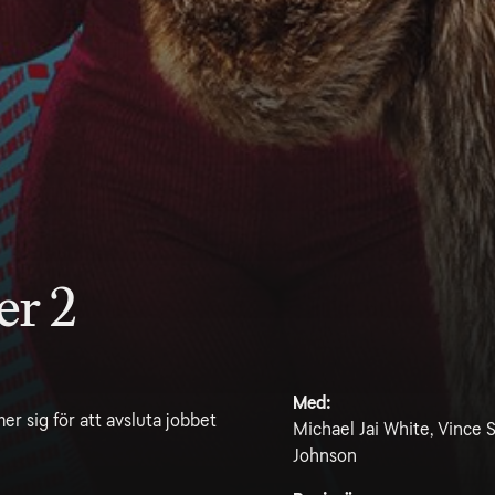
er 2
Med:
r sig för att avsluta jobbet
Michael Jai White, Vince 
Johnson