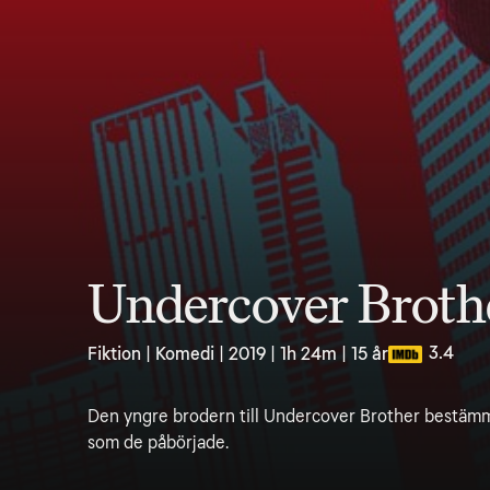
Undercover Broth
3.4
Fiktion | Komedi | 2019 | 1h 24m | 15 år
Den yngre brodern till Undercover Brother bestämme
som de påbörjade.