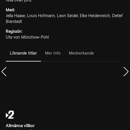
resa ovan jord.
Med:
Jella Haase, Louis Hofmann, Leon Seidel, Elke Heidenreich, Detlef
Bierstedt
Regissör:
Ute von Münchow-Pohl
Liknande titlar
Mer info
Medverkande
Allmänna villkor