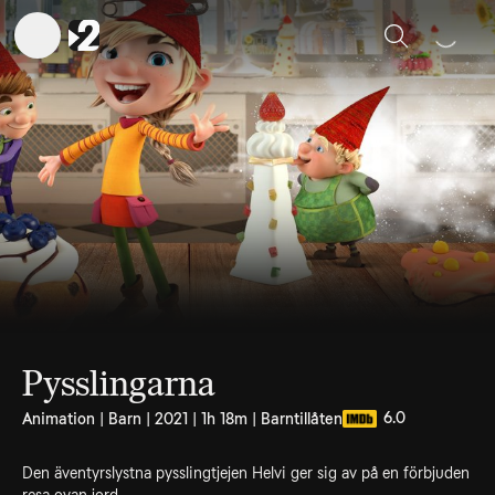
Sök
Pysslingarna
6.0
Animation | Barn | 2021 | 1h 18m | Barntillåten
Den äventyrslystna pysslingtjejen Helvi ger sig av på en förbjuden