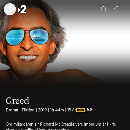
Sök
Greed
5.8
Drama | Fiktion | 2019 | 1h 44m | 15 år
Om miljardären sir Richard McCreadie vars imperium är i kris