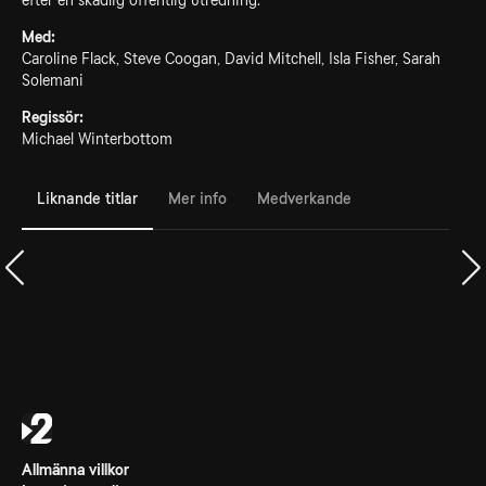
efter en skadlig offentlig utredning.
Med:
Caroline Flack, Steve Coogan, David Mitchell, Isla Fisher, Sarah
Solemani
Regissör:
Michael Winterbottom
Liknande titlar
Mer info
Medverkande
Allmänna villkor