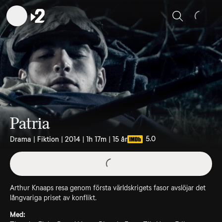
Sök
Patria
5.0
Drama | Fiktion | 2014 | 1h 17m | 15 år
Arthur Knaaps resa genom första världskrigets fasor avslöjar det
långvariga priset av konflikt.
Med: