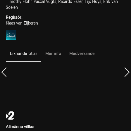
Timothy Flohr, Pascal Vugts, Ricardo Esser, Tijs Huys, Erik van
Soelen
Regissör:
Klaas van Eijkeren
Liknande titlar
Mer info
Medverkande
Allmänna villkor