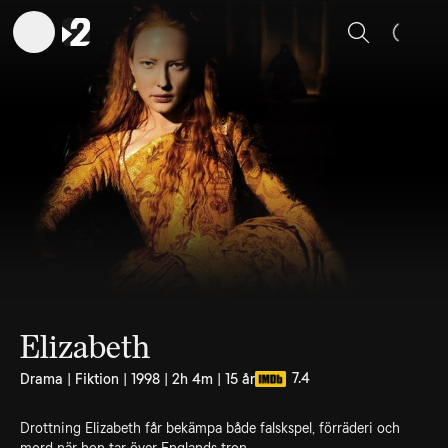
Sök
Elizabeth
7.4
Drama | Fiktion | 1998 | 2h 4m | 15 år
Drottning Elizabeth får bekämpa både falskspel, förräderi och