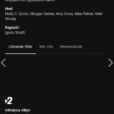
ondskans och godhetens namn.
Med:
Molly C. Quinn, Morgan Decker, Amy Gross, Keke Palmer, Matt
Shively
Regissör:
Iginio Straffi
Liknande titlar
Mer info
Medverkande
Allmänna villkor