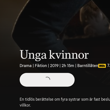
Unga kvinnor
7
Drama | Fiktion | 2019 | 2h 15m | Barntillåten
En tidlös berättelse om fyra systrar som är fast beslu
villkor.