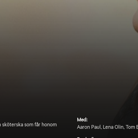
Med:
en sköterska som får honom
Aaron Paul, Lena Olin, Tom