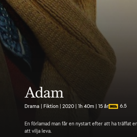
Adam
6.5
Drama | Fiktion | 2020 | 1h 40m | 15 år
En förlamad man får en nystart efter att ha träffat 
att vilja leva.