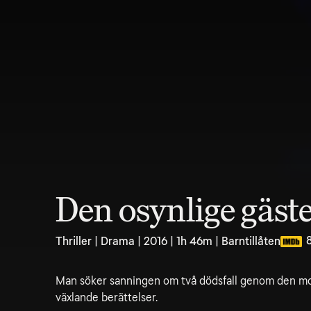
Den osynlige gäst
Thriller | Drama | 2016 | 1h 46m | Barntillåten
Man söker sanningen om två dödsfall genom den mo
växlande berättelser.