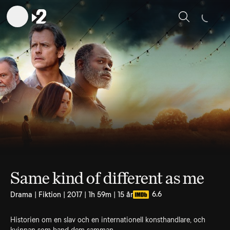
Sök
Same kind of different as me
6.6
Drama | Fiktion | 2017 | 1h 59m | 15 år
Historien om en slav och en internationell konsthandlare, och