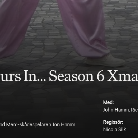
urs In... Season 6 Xma
Med:
John Hamm, Ric
Regissör:
"Mad Men"-skådespelaren Jon Hamm i
Nicola Silk