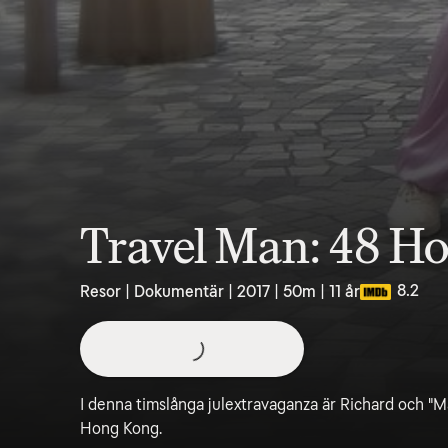
Travel Man: 48 Ho
8.2
Resor | Dokumentär | 2017 | 50m | 11 år
I denna timslånga julextravaganza är Richard och 
Hong Kong.