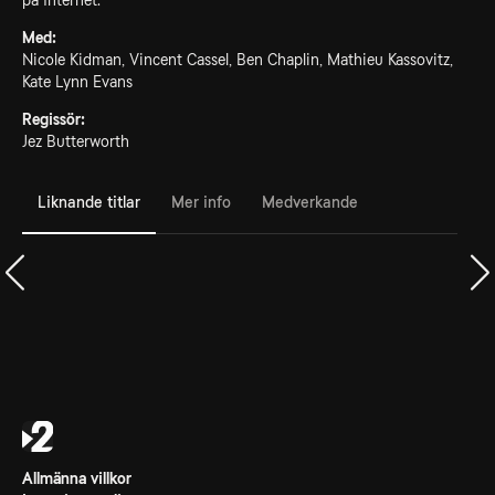
på Internet.
Med:
Nicole Kidman, Vincent Cassel, Ben Chaplin, Mathieu Kassovitz,
Kate Lynn Evans
Regissör:
Jez Butterworth
Liknande titlar
Mer info
Medverkande
Allmänna villkor