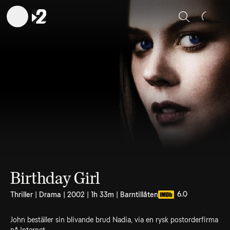
Sök
Birthday Girl
6.0
Thriller | Drama | 2002 | 1h 33m | Barntillåten
John beställer sin blivande brud Nadia, via en rysk postorderfirma