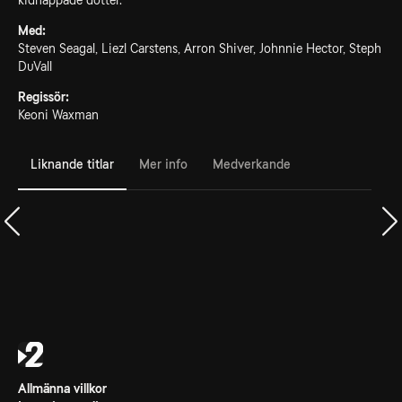
kidnappade dotter.
Med:
Steven Seagal, Liezl Carstens, Arron Shiver, Johnnie Hector, Steph
DuVall
Regissör:
Keoni Waxman
Liknande titlar
Mer info
Medverkande
Allmänna villkor