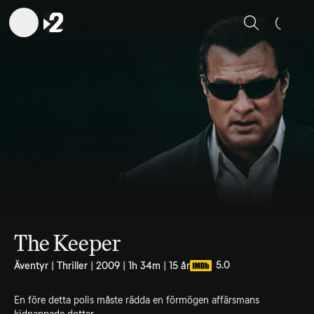
Sök
The Keeper
5.0
Äventyr | Thriller | 2009 | 1h 34m | 15 år
En före detta polis måste rädda en förmögen affärsmans