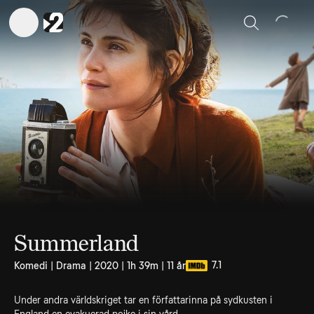
Sök
Summerland
7.1
Komedi | Drama | 2020 | 1h 39m | 11 år
Under andra världskriget tar en författarinna på sydkusten i