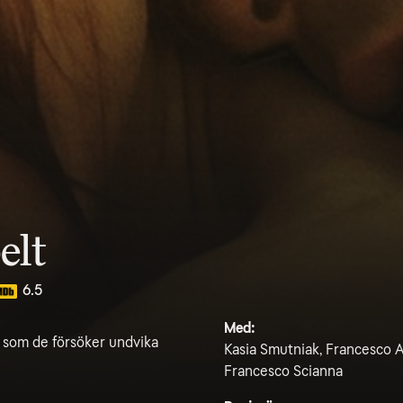
elt
6.5
Med:
 som de försöker undvika
Kasia Smutniak, Francesco Ar
Francesco Scianna