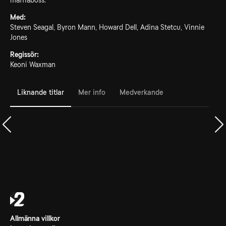
maffiaboss.
Med:
Steven Seagal, Byron Mann, Howard Dell, Adina Stetcu, Vinnie
Jones
Regissör:
Keoni Waxman
Liknande titlar
Mer info
Medverkande
Allmänna villkor