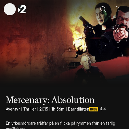
Sök
Mercenary: Absolution
4.4
Äventyr | Thriller | 2015 | 1h 36m | Barntillåten
En yrkesmördare träffar på en flicka på rymmen från en farlig