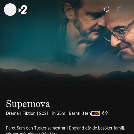
Sök
Supernova
6.9
Drama | Fiktion | 2021 | 1h 35m | Barntillåten
Paret Sam och Tusker semestrar i England där de besöker familj,