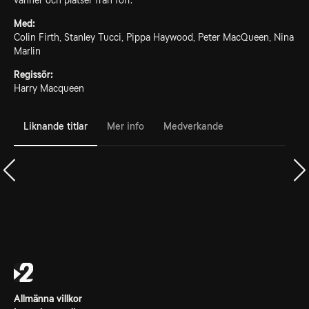
vänner och platser från förr.
Med:
Colin Firth, Stanley Tucci, Pippa Haywood, Peter MacQueen, Nina
Marlin
Regissör:
Harry Macqueen
Liknande titlar
Mer info
Medverkande
Allmänna villkor