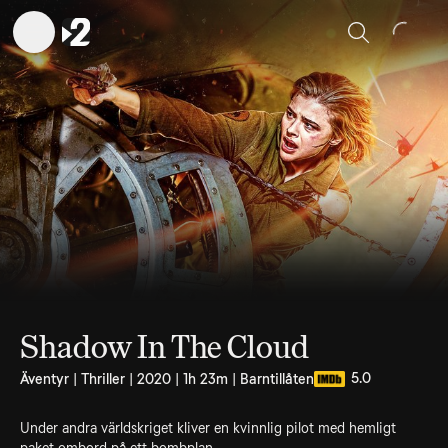
Sök
Shadow In The Cloud
5.0
Äventyr | Thriller | 2020 | 1h 23m | Barntillåten
Under andra världskriget kliver en kvinnlig pilot med hemligt