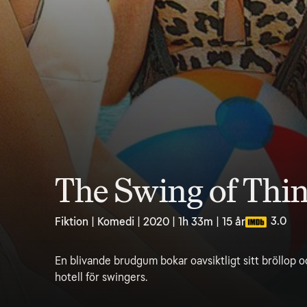
The Swing of Thi
3.0
Fiktion | Komedi | 2020 | 1h 33m | 15 år
En blivande brudgum bokar oavsiktligt sitt bröllop
hotell för swingers.