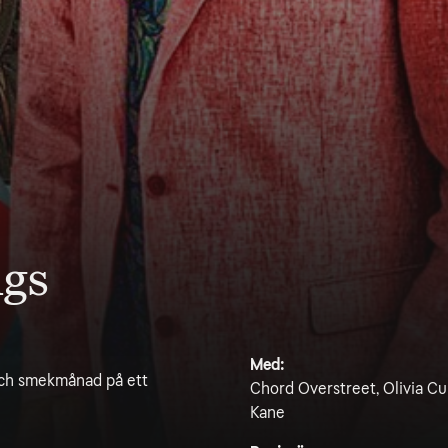
ngs
Med:
 och smekmånad på ett
Chord Overstreet, Olivia Cu
Kane