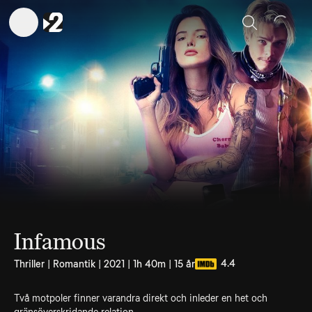
Sök
Infamous
4.4
Thriller | Romantik | 2021 | 1h 40m | 15 år
Två motpoler finner varandra direkt och inleder en het och