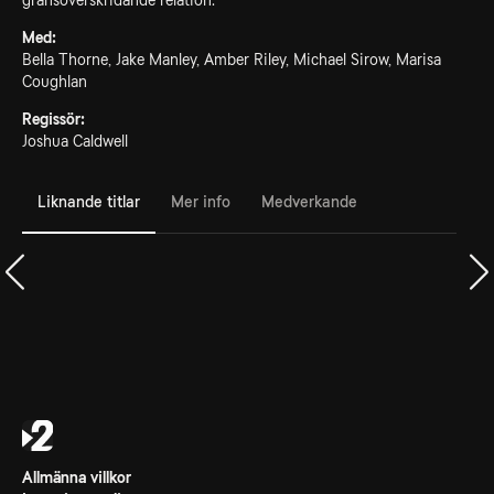
gränsöverskridande relation.
Med:
Bella Thorne, Jake Manley, Amber Riley, Michael Sirow, Marisa
Coughlan
Regissör:
Joshua Caldwell
Liknande titlar
Mer info
Medverkande
Allmänna villkor