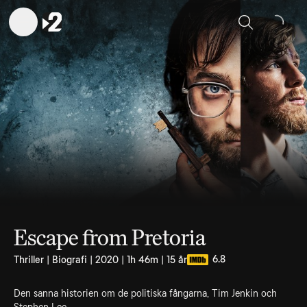
Sök
Escape from Pretoria
6.8
Thriller | Biografi | 2020 | 1h 46m | 15 år
Den sanna historien om de politiska fångarna, Tim Jenkin och