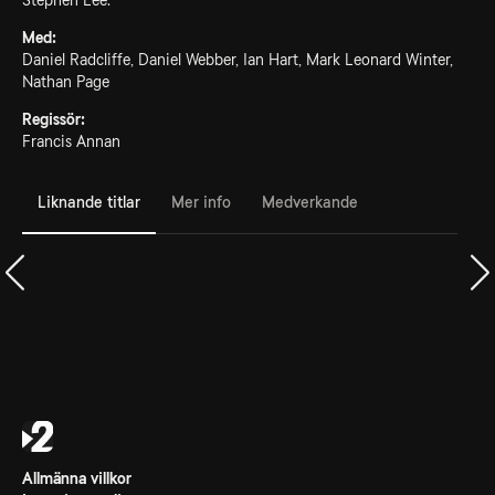
Stephen Lee.
Med:
Daniel Radcliffe, Daniel Webber, Ian Hart, Mark Leonard Winter,
Nathan Page
Regissör:
Francis Annan
Liknande titlar
Mer info
Medverkande
Allmänna villkor