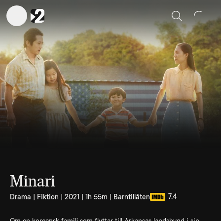
Sök
Minari
7.4
Drama | Fiktion | 2021 | 1h 55m | Barntillåten