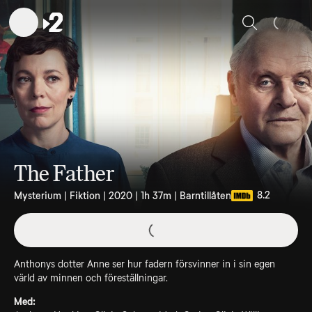
Sök
The Father
8.2
Mysterium | Fiktion | 2020 | 1h 37m | Barntillåten
Anthonys dotter Anne ser hur fadern försvinner in i sin egen
värld av minnen och föreställningar.
Med: