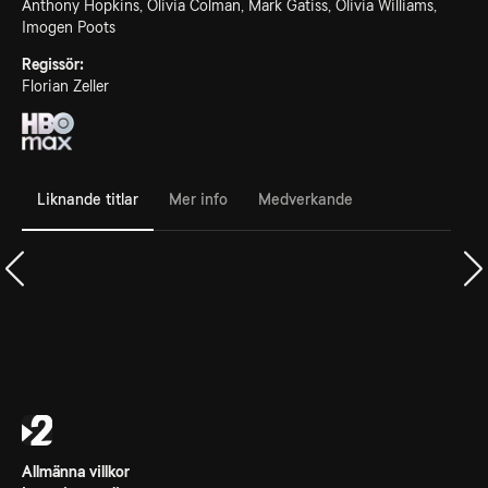
Anthony Hopkins, Olivia Colman, Mark Gatiss, Olivia Williams,
Imogen Poots
Regissör:
Florian Zeller
Liknande titlar
Mer info
Medverkande
Allmänna villkor