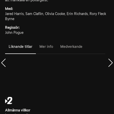
att framkalla en poltergeist.
Med:
Jared Harris, Sam Claflin, Olivia Cooke, Erin Richards, Rory Fleck
Byrne
Regissör:
John Pogue
Liknande titlar
Mer info
Medverkande
Allmänna villkor