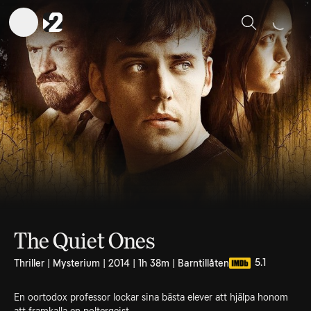
Sök
The Quiet Ones
5.1
Thriller | Mysterium | 2014 | 1h 38m | Barntillåten
En oortodox professor lockar sina bästa elever att hjälpa honom