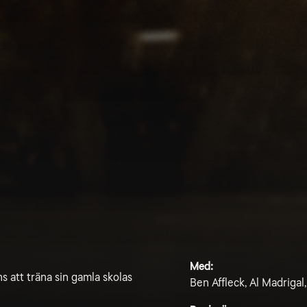
Med:
s att träna sin gamla skolas
Ben Affleck, Al Madriga