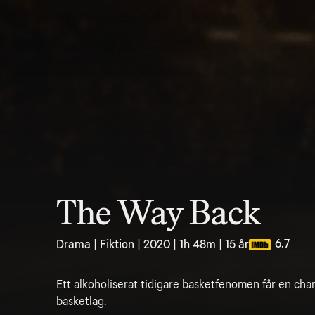
The Way Back
6.7
Drama | Fiktion | 2020 | 1h 48m | 15 år
Ett alkoholiserat tidigare basketfenomen får en chan
basketlag.