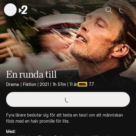
Sök
En runda till
7.7
Drama | Fiktion | 2021 | 1h 57m | 11 år
Fyra lärare beslutar sig för att testa en teori om att människan
föds med en halv promille för lite.
Med: