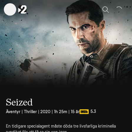
Sök
Seized
5.3
Äventyr | Thriller | 2020 | 1h 25m | 15 år
En tidigare specialagent måste döda tre livsfarliga kriminella