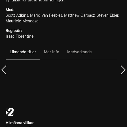
syndikat för att få se sin son igen.
Med:
Scott Adkins, Mario Van Peebles, Matthew Garbacz, Steven Elder,
Mauricio Mendoza
Regissör:
Isaac Florentine
Liknande titlar
Mer info
Medverkande
Allmänna villkor